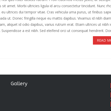
 sit amet. Morbi ultricies ligula id arcu consectetur tincidunt. Nunc r
, eu ultrices dui tempor vitae. Cras vehicula urna purus, ut finibus sapi
ada ut. Donec fringilla neque eu mattis dapibus. Vivamus id nibh diam
am, aliquet id odio dapibus, varius rutrum erat. Etiam ultrices ut nibh i
 Suspendisse a est nibh. Sed eleifend orci ut consequat hendrerit. Don
READ M
Gallery