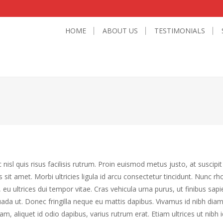
HOME
ABOUT US
TESTIMONIALS
 nisl quis risus facilisis rutrum. Proin euismod metus justo, at suscipit 
 sit amet. Morbi ultricies ligula id arcu consectetur tincidunt. Nunc r
, eu ultrices dui tempor vitae. Cras vehicula urna purus, ut finibus sapi
ada ut. Donec fringilla neque eu mattis dapibus. Vivamus id nibh diam
am, aliquet id odio dapibus, varius rutrum erat. Etiam ultrices ut nibh i